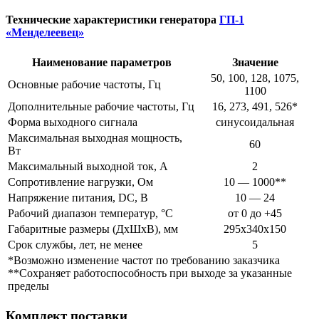
Технические характеристики генератора
ГП-1
«Менделеевец»
Наименование параметров
Значение
50, 100, 128, 1075,
Основные рабочие частоты, Гц
1100
Дополнительные рабочие частоты, Гц
16, 273, 491, 526*
Форма выходного сигнала
синусоидальная
Максимальная выходная мощность,
60
Вт
Максимальный выходной ток, А
2
Сопротивление нагрузки, Ом
10 — 1000**
Напряжение питания, DC, В
10 — 24
Рабочий диапазон температур, °С
от 0 до +45
Габаритные размеры (ДхШхВ), мм
295х340х150
Срок службы, лет, не менее
5
*Возможно изменение частот по требованию заказчика
**Сохраняет работоспособность при выходе за указанные
пределы
Комплект поставки