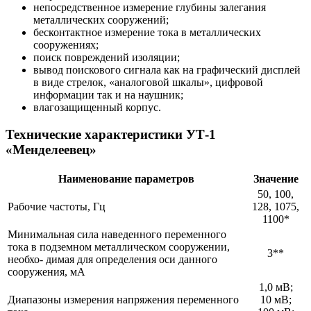
непосредственное измерение глубины залегания
металлических сооружений;
бесконтактное измерение тока в металлических
сооружениях;
поиск повреждений изоляции;
вывод поискового сигнала как на графический дисплей
в виде стрелок, «аналоговой шкалы», цифровой
информации так и на наушник;
влагозащищенный корпус.
Технические характеристики УТ-1
«Менделеевец»
Наименование параметров
Значение
50, 100,
Рабочие частоты, Гц
128, 1075,
1100*
Минимальная сила наведенного переменного
тока в подземном металлическом сооружении,
3**
необхо- димая для определения оси данного
сооружения, мА
1,0 мВ;
Диапазоны измерения напряжения переменного
10 мВ;