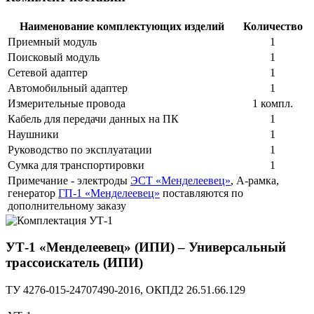
Наименование комплектующих изделий
Количество
Приемный модуль
1
Поисковый модуль
1
Сетевой адаптер
1
Автомобильный адаптер
1
Измерительные провода
1 компл.
Кабель для передачи данных на ПК
1
Наушники
1
Руководство по эксплуатации
1
Сумка для транспортировки
1
Примечание - электроды
ЭСТ «Менделеевец»
, А-рамка,
генератор
ГП-1 «Менделеевец»
поставляются по
дополнительному заказу
УТ-1 «Менделеевец» (ИПИ) –
Универсальный
трассоискатель (ИПИ)
ТУ 4276-015-24707490-2016, ОКПД2 26.51.66.129