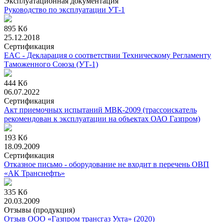
Эксплуатационная документация
Руководство по эксплуатации УТ-1
895 Кб
25.12.2018
Сертификация
EAC - Декларация о соответствии Техническому Регламенту
Таможенного Союза (УТ-1)
444 Кб
06.07.2022
Сертификация
Акт приемочных испытаний МВК-2009 (трассоискатель
рекомендован к эксплуатации на объектах ОАО Газпром)
193 Кб
18.09.2009
Сертификация
Отказное письмо - оборудование не входит в перечень ОВП
«АК Транснефть»
335 Кб
20.03.2009
Отзывы (продукция)
Отзыв ООО «Газпром трансгаз Ухта» (2020)