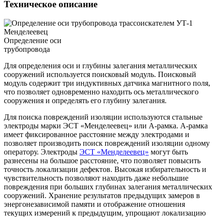
Техническое описание
Определение оси
трубопровода
Для определения оси и глубины залегания металлических
сооружений используется поисковый модуль. Поисковый
модуль содержит три индуктивных датчика магнитного поля,
что позволяет одновременно находить ось металлического
сооружения и определять его глубину залегания.
Для поиска повреждений изоляции используются стальные
электроды марки ЭСТ «Менделеевец» или А-рамка. А-рамка
имеет фиксированное расстояние между электродами и
позволяет производить поиск повреждений изоляции одному
оператору. Электроды
ЭСТ «Менделеевец»
могут быть
разнесены на большое расстояние, что позволяет повысить
точность локализации дефектов. Высокая избирательность и
чувствительность позволяют находить даже небольшие
повреждения при больших глубинах залегания металлических
сооружений. Хранение результатов предыдущих замеров в
энергонезависимой памяти и отображение отношения
текущих измерений к предыдущим, упрощают локализацию