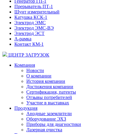
Генератор ГП-1
Прерыватель ПТ-1
Шунт измерительный
Катушка КСК-1
Электрод ЭМС
Электрод ЭМС-ВЭ
Электрод ЭСТ
А-рамка
Контакт КМ-1
ЦЕНТР ЗАГРУЗОК
Компания
Новости
О компании
История компании
Достижения компании
Сертификация, патенты
Отзывы потребителей
Участие в выставках
Продукция
Анодные заземлители
Оборудование ЭХЗ
Приборы для диагностики
Лазерная очистка