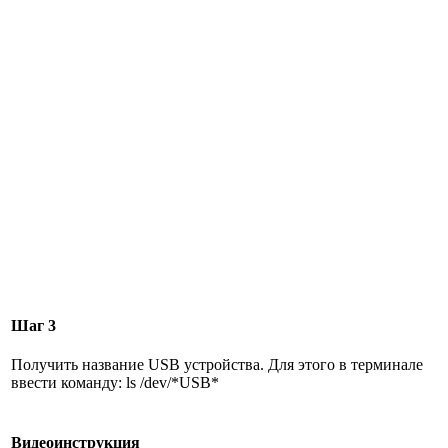
Шаг 3
Получить название USB устройства. Для этого в терминале
ввести команду:
ls /dev/*USB*
Видеоинструкция