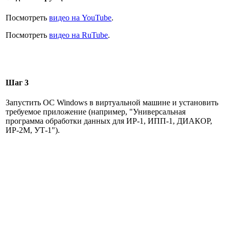
Посмотреть
видео на YouTube
.
Посмотреть
видео на RuTube
.
Шаг 3
Запустить ОС Windows в виртуальной машине и установить
требуемое приложение (например, "Универсальная
программа обработки данных для ИР-1, ИПП-1, ДИАКОР,
ИР-2М, УТ-1").