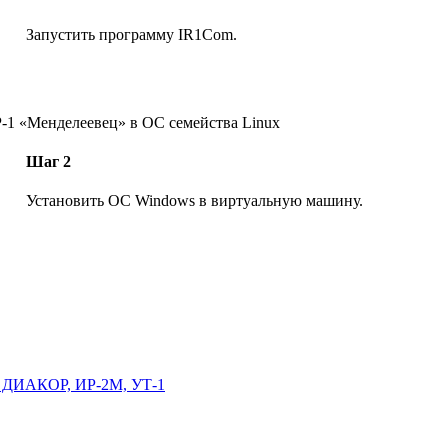
Запустить программу IR1Com.
-1 «Менделеевец» в ОС семейства Linux
Шаг 2
Установить ОС Windows в виртуальную машину.
, ДИАКОР, ИР-2М, УТ-1