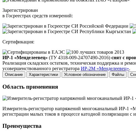
Зарегистрирован
в Госреестрах средств измерений:
Сертификация:
ИР-1 «Менделеевец»
(ТУ 4318-009-24707490-2016)
снят с прои
Реализация складских остатков, техническая поддержка и ремон
усовершенствованного регистратора
ИР-2М «Менделеевец»
.
Описание
Характеристики
Условное обозначение
Файлы
Сх
Область применения
Измеритель-регистратор напряжений многоканальный ИР-1 «Ме
регистрации малых токов в процессе катодной поляризации с
Преимущества