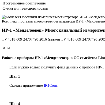
Программное обеспечение
Сумка для транспортировки
Комплект поставки измерителя-регистратора ИР-1 «Менделеев
ИР-1 «Менделеевец»
Многоканальный измеритель
ТУ 4318-009-24707490-2016
(взамен ТУ 4318-009-24707490-200
ИР-1
Работа с прибором ИР-1 «Менделеевец» в ОС семейства Lin
Если нужно только получить файл данных с прибора ИР-1
Шаг 1
Скачать приложение
IR1Com
.
Шаг 4