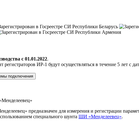
зводства с 01.01.2022
.
т регистраторов ИР-1 будут осуществляться в течение 5 лет с д
емы подключения
нделеевец» предназначен для измерения и регистрации параме
 использованием специального шунта
ШИ «Менделеевец»
.