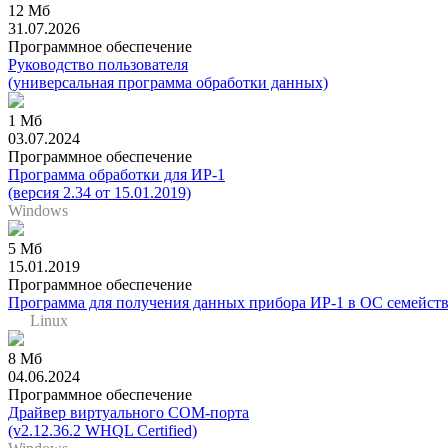
12 Мб
31.07.2026
Программное обеспечение
Руководство пользователя
(универсальная программа обработки данных)
1 Мб
03.07.2024
Программное обеспечение
Программа обработки для ИР-1
(версия 2.34 от 15.01.2019)
Windows
5 Мб
15.01.2019
Программное обеспечение
Программа для получения данных прибора ИР-1 в ОС семейств
Linux
8 Мб
04.06.2024
Программное обеспечение
Драйвер виртуального COM-порта
(v2.12.36.2 WHQL Certified)