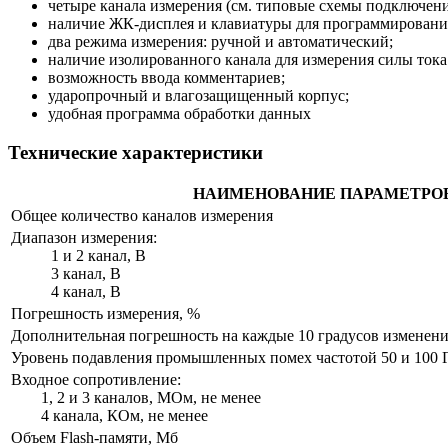
четыре канала измерения (см. типовые схемы подключени
наличие ЖК-дисплея и клавиатуры для программирования
два режима измерения: ручной и автоматический;
наличие изолированного канала для измерения силы тока
возможность ввода комментариев;
ударопрочный и влагозащищенный корпус;
удобная программа обработки данных
Технические характеристики
НАИМЕНОВАНИЕ ПАРАМЕТРО
Общее количество каналов измерения
Диапазон измерения:
1 и 2 канал, В
3 канал, В
4 канал, В
Погрешность измерения, %
Дополнительная погрешность на каждые 10 градусов изменения
Уровень подавления промышленных помех частотой 50 и 100 Гц
Входное сопротивление:
1, 2 и 3 каналов, МОм, не менее
4 канала, КОм, не менее
Объем Flash-памяти, Мб