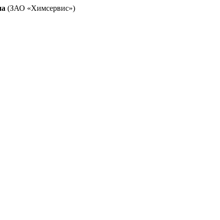
на
(ЗАО «Химсервис»)