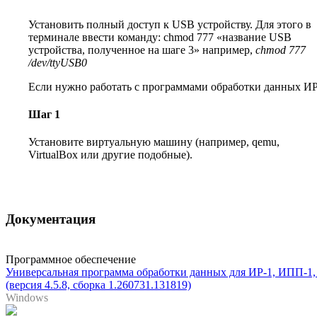
Установить полный доступ к USB устройству. Для этого в
терминале ввести команду:
chmod 777 «название USB
устройства, полученное на шаге 3»
например,
chmod 777
/dev/ttyUSB0
Если нужно работать с программами обработки данных ИР
Шаг 1
Установите виртуальную машину (например, qemu,
VirtualBox или другие подобные).
Документация
Программное обеспечение
Универсальная программа обработки данных для ИР-1, ИПП-1
(версия 4.5.8, сборка 1.260731.131819)
Windows