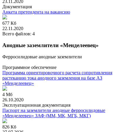
23.11.2020
Документация
Анкета претендента на вакансию
677 Кб
22.11.2020
Всего файлов: 4
Анодные заземлители «Менделеевец»
Ферросилидовые анодные заземлители
Программное обеспечение
Программа ориентировочного расчета сопротивления
растеканию тока анодного заземления на базе АЗ
«Менделеевец»
4 Мб
26.10.2020
Эксплуатационная документация
Паспорт на заземлители анодные ферросилидовые
«Менделеевец» ЗАФ (ММ, МК, МГБ, МКГ)
826 Кб