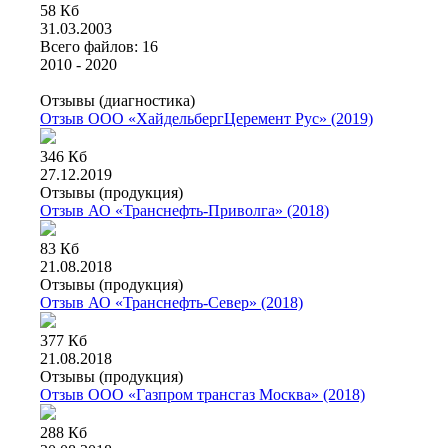
58 Кб
31.03.2003
Всего файлов: 16
2010 - 2020
Отзывы (диагностика)
Отзыв ООО «ХайдельбергЦеремент Рус» (2019)
346 Кб
27.12.2019
Отзывы (продукция)
Отзыв АО «Транснефть-Приволга» (2018)
83 Кб
21.08.2018
Отзывы (продукция)
Отзыв АО «Транснефть-Север» (2018)
377 Кб
21.08.2018
Отзывы (продукция)
Отзыв ООО «Газпром трансгаз Москва» (2018)
288 Кб