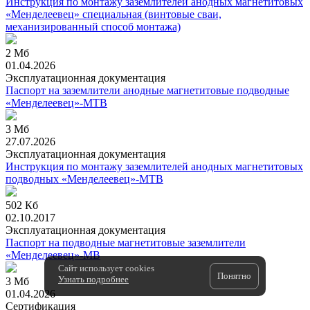
Инструкция по монтажу заземлителей анодных магнетитовых
«Менделеевец» специальная (винтовые сваи,
механизированный способ монтажа)
2 Мб
01.04.2026
Эксплуатационная документация
Паспорт на заземлители анодные магнетитовые подводные
«Менделеевец»-МТВ
3 Мб
27.07.2026
Эксплуатационная документация
Инструкция по монтажу заземлителей анодных магнетитовых
подводных «Менделеевец»-МТВ
502 Кб
02.10.2017
Эксплуатационная документация
Паспорт на подводные магнетитовые заземлители
«Менделеевец»-МВ
Сайт использует cookies
Понятно
Узнать подробнее
3 Мб
01.04.2026
Сертификация