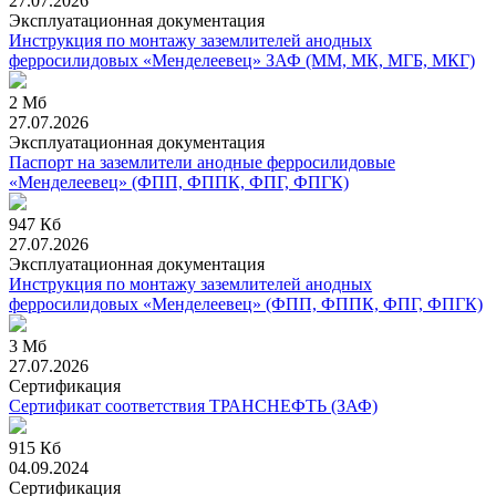
27.07.2026
Эксплуатационная документация
Инструкция по монтажу заземлителей анодных
ферросилидовых «Менделеевец» ЗАФ (ММ, МК, МГБ, МКГ)
2 Мб
27.07.2026
Эксплуатационная документация
Паспорт на заземлители анодные ферросилидовые
«Менделеевец» (ФПП, ФППК, ФПГ, ФПГК)
947 Кб
27.07.2026
Эксплуатационная документация
Инструкция по монтажу заземлителей анодных
ферросилидовых «Менделеевец» (ФПП, ФППК, ФПГ, ФПГК)
3 Мб
27.07.2026
Сертификация
Сертификат соответствия ТРАНСНЕФТЬ (ЗАФ)
915 Кб
04.09.2024
Сертификация