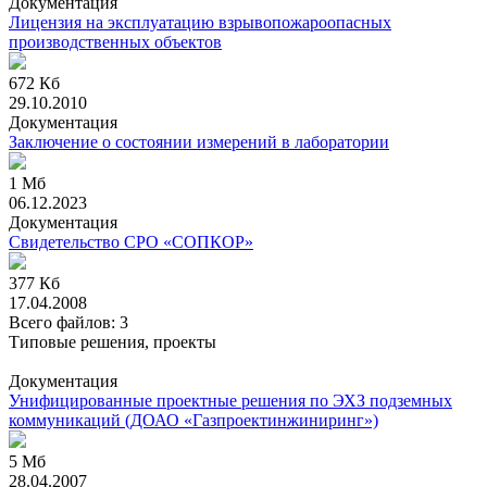
Документация
Лицензия на эксплуатацию взрывопожароопасных
производственных объектов
672 Кб
29.10.2010
Документация
Заключение о состоянии измерений в лаборатории
1 Мб
06.12.2023
Документация
Свидетельство СРО «СОПКОР»
377 Кб
17.04.2008
Всего файлов: 3
Типовые решения, проекты
Документация
Унифицированные проектные решения по ЭХЗ подземных
коммуникаций
(ДОАО «Газпроектинжиниринг»)
5 Мб
28.04.2007