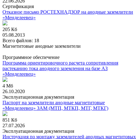
22.06.2026
Сертификация
Отказное письмо РОСТЕХНАДЗОР на анодные заземлители
«Менделеевец»
205 Кб
05.08.2013
Всего файлов: 18
Магнетитовые анодные заземлители
Программное обеспечение
Программа ориентировочного расчета сопротивления
растеканию тока анодного заземления на базе АЗ
«Менделеевец»
4 Мб
26.10.2020
Эксплуатационная документация
Паспорт на заземлители анодные магнетитовые
«Менделеевец» ЗАМ (МТП, МТКП, МТГ, МТКГ)
851 Кб
27.07.2026
Эксплуатационная документация
Инструкция по монтажу заземлителей анодных магнетитовых