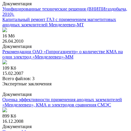
Документация
Унифицированные технические решения
(ВНИПИгаздобыча,
2010)
.
Капитальный ремонт ГАЗ с применением магнетитовых
анодных заземлителей Менделеевец-МТ
16 Мб
26.04.2010
Документация
Рекомендации ОАО «Гипрогазцентр» о количестве КМА на
один электрод «Менделеевец»-ММ
109 Кб
15.02.2007
Всего файлов: 3
Экспертные заключения
Документация
Оценка эффективности применения анодных заземлителей
«Менделеевец», КМА и электродов сравнения СМЭС
899 Кб
16.12.2008
Документация