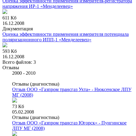
Оценка эффективности применения измерителя-регистратора
напряжения ИР-1 «Менделеевец»
611 Кб
16.12.2008
Документация
Оценка эффективности применения измерителя потенциала
поляризационного ИПП-1 «Менделеевец»
593 Кб
16.12.2008
Всего файлов: 3
Отзывы
2000 - 2010
Отзывы (диагностика)
Отзыв ООО «Газпром трансгаз Ухта» - Нюксенское ЛПУ
МГ (2008)
73 Кб
05.02.2008
Отзывы (диагностика)
Отзыв ООО «Газпром трансгаз Югорск» - Пунгинское
ЛПУ МГ (2008)