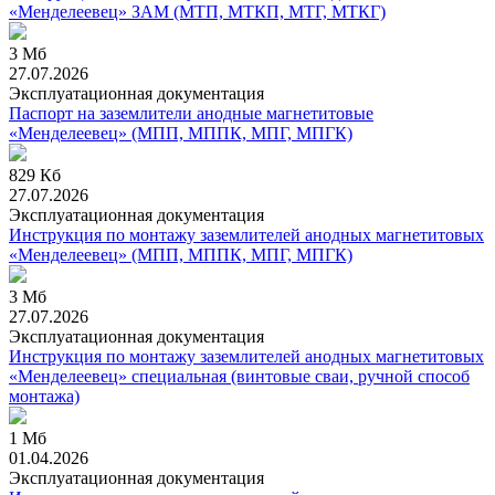
«Менделеевец» ЗАМ (МТП, МТКП, МТГ, МТКГ)
3 Мб
27.07.2026
Эксплуатационная документация
Паспорт на заземлители анодные магнетитовые
«Менделеевец» (МПП, МППК, МПГ, МПГК)
829 Кб
27.07.2026
Эксплуатационная документация
Инструкция по монтажу заземлителей анодных магнетитовых
«Менделеевец» (МПП, МППК, МПГ, МПГК)
3 Мб
27.07.2026
Эксплуатационная документация
Инструкция по монтажу заземлителей анодных магнетитовых
«Менделеевец» специальная (винтовые сваи, ручной способ
монтажа)
1 Мб
01.04.2026
Эксплуатационная документация