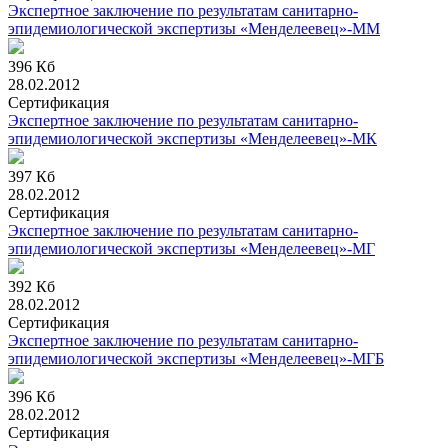
Экспертное заключение по результатам санитарно-
эпидемиологической экспертизы «Менделеевец»-ММ
396 Кб
28.02.2012
Сертификация
Экспертное заключение по результатам санитарно-
эпидемиологической экспертизы «Менделеевец»-МК
397 Кб
28.02.2012
Сертификация
Экспертное заключение по результатам санитарно-
эпидемиологической экспертизы «Менделеевец»-МГ
392 Кб
28.02.2012
Сертификация
Экспертное заключение по результатам санитарно-
эпидемиологической экспертизы «Менделеевец»-МГБ
396 Кб
28.02.2012
Сертификация