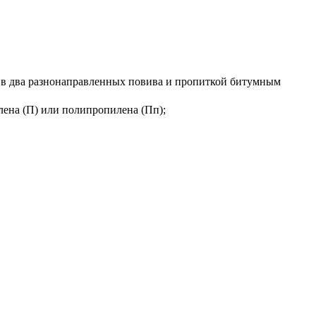
 в два разнонаправленных повива и пропиткой битумным
ена (П) или полипропилена (Пп);