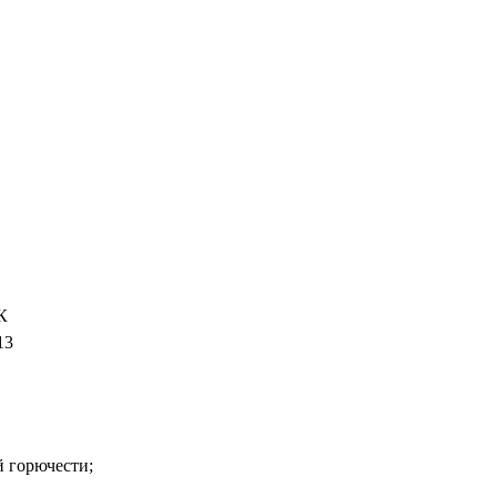
К
13
 горючести;