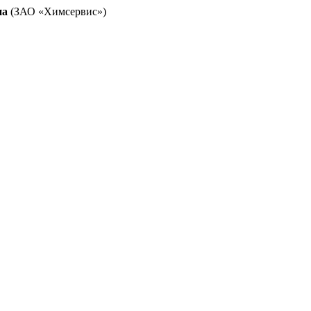
на
(ЗАО «Химсервис»)