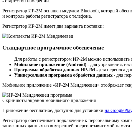
- старт/стоп измерений.
Регистратор ИР-2М оснащен модулем Bluetooth, который обесп
и контроль работы регистратора с телефона.
Регистратор ИР-2М имеет два варианта поставки:
Стандартное программное обеспечение
Для работы с регистратором ИР-2М можно использовать
Мобильное приложение (Android)
- для управления, нас
Программа обработки данных ИР-2М
- для переноса д
Универсальная программа обработки данных
- для пе
Мобильное приложение «ИР-2М Менделеевец» отображает теку
Скриншоты экранов мобильного приложения
Приложение бесплатное, доступно для установки
на GooglePla
Регистратор обеспечивает подключение к персональному комп
записанных данных из внутренней энергонезависимой памяти 