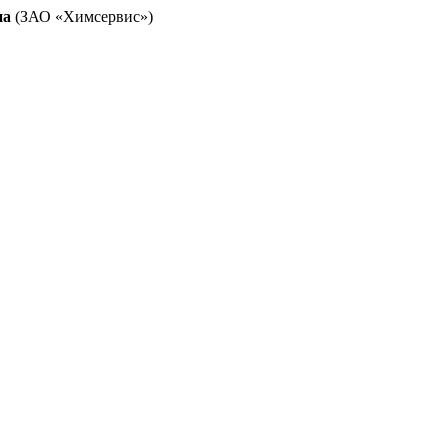
на
(ЗАО «Химсервис»)