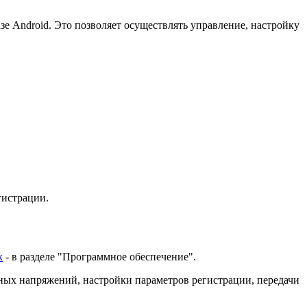
е Android. Это позволяет осуществлять управление, настройку
гистрации.
к
- в разделе "Программное обеспечение".
ных напряжений, настройки параметров регистрации, передачи