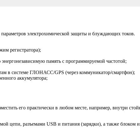
и параметров электрохимической защиты и блуждающих токов.
жим регистратора);
 энергонезависимую память с программируемой частотой;
атам в системе ГЛОНАСС/GPS (через коммуникатор/смартфон);
оенного аккумулятора;
.
зместить его практически в любом месте, например, внутри сто
ой цепи, разъемами USB и питания (зарядки), а также блоком из