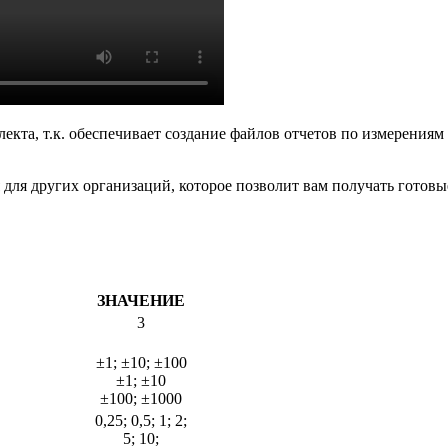
кта, т.к. обеспечивает создание файлов отчетов по измерениям
для других организаций, которое позволит вам получать готов
ЗНАЧЕНИЕ
3
±1; ±10; ±100
±1; ±10
±100; ±1000
0,25; 0,5; 1; 2;
5; 10;