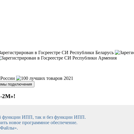
емы подключения
-2М»!
й функции ИПП, так и без функции ИПП.
ить новое программное обеспечение.
«Файлы».