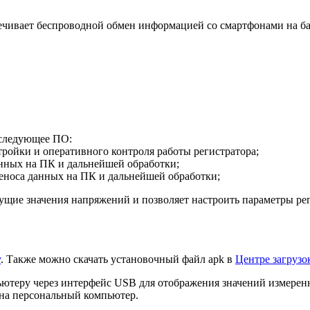
ечивает беспроводной обмен информацией со смартфонами на баз
 следующее ПО:
тройки и оперативного контроля работы регистратора;
анных на ПК и дальнейшей обработки;
реноса данных на ПК и дальнейшей обработки;
щие значения напряжений и позволяет настроить параметры ре
y
. Также можно скачать установочный файл apk в
Центре загрузо
ьютеру через интерфейс USB для отображения значений измерен
на персональный компьютер.