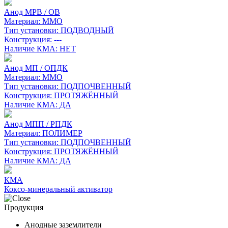
Анод МРВ / ОВ
Материал:
MMO
Тип установки:
ПОДВОДНЫЙ
Конструкция:
---
Наличие КМА:
НЕТ
Анод МП / ОПДК
Материал:
MMO
Тип установки:
ПОДПОЧВЕННЫЙ
Конструкция:
ПРОТЯЖЁННЫЙ
Наличие КМА:
ДА
Анод МПП / РПДК
Материал:
ПОЛИМЕР
Тип установки:
ПОДПОЧВЕННЫЙ
Конструкция:
ПРОТЯЖЁННЫЙ
Наличие КМА:
ДА
КМА
Коксо-минеральный активатор
Продукция
Анодные заземлители