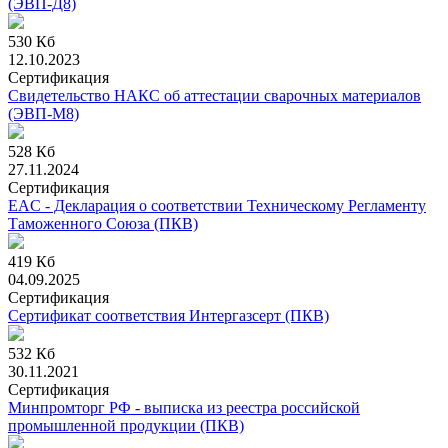
(ЭВП-Д8)
530 Кб
12.10.2023
Сертификация
Свидетельство НАКС об аттестации сварочных материалов
(ЭВП-М8)
528 Кб
27.11.2024
Сертификация
EAC - Декларация о соответствии Техническому Регламенту
Таможенного Союза (ПКВ)
419 Кб
04.09.2025
Сертификация
Сертификат соответствия Интергазсерт (ПКВ)
532 Кб
30.11.2021
Сертификация
Минпромторг РФ - выписка из реестра российской
промышленной продукции (ПКВ)