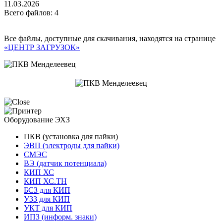
11.03.2026
Всего файлов: 4
Все файлы, доступные для скачивания, находятся на странице
«ЦЕНТР ЗАГРУЗОК»
Оборудование ЭХЗ
ПКВ (установка для пайки)
ЭВП (электроды для пайки)
СМЭС
ВЭ (датчик потенциала)
КИП ХС
КИП ХС.ТН
БСЗ для КИП
УЗЗ для КИП
УКТ для КИП
ИПЗ (информ. знаки)