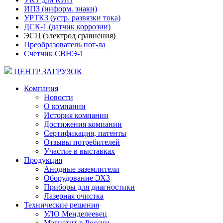
ИПЗ (информ. знаки)
УРТКЗ (устр. развязки тока)
ДСК-1 (датчик коррозии)
ЭСЦ (электрод сравнения)
Преобразователь пот-ла
Счетчик СВНЭ-1
ЦЕНТР ЗАГРУЗОК
Компания
Новости
О компании
История компании
Достижения компании
Сертификация, патенты
Отзывы потребителей
Участие в выставках
Продукция
Анодные заземлители
Оборудование ЭХЗ
Приборы для диагностики
Лазерная очистка
Технические решения
УЛО Менделеевец
Магнетит в России