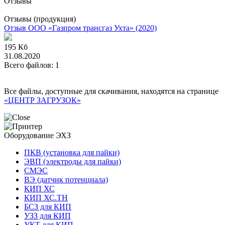
Отзывы
Отзывы (продукция)
Отзыв ООО «Газпром трансгаз Ухта» (2020)
195 Кб
31.08.2020
Всего файлов: 1
Все файлы, доступные для скачивания, находятся на странице
«ЦЕНТР ЗАГРУЗОК»
Оборудование ЭХЗ
ПКВ (установка для пайки)
ЭВП (электроды для пайки)
СМЭС
ВЭ (датчик потенциала)
КИП ХС
КИП ХС.ТН
БСЗ для КИП
УЗЗ для КИП
УКТ для КИП