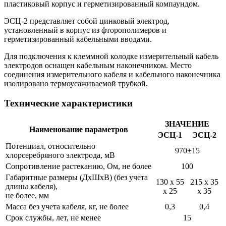
пластиковый корпус и герметизированный компаундом.
ЭСЦ-2 представляет собой цинковый электрод,
установленный в корпус из фторополимеров и
герметизированный кабельными вводами.
Для подключения к клеммной колодке измерительный кабель
электродов оснащен кабельным наконечником. Место
соединения измерительного кабеля и кабельного наконечника
изолировано термоусаживаемой трубкой.
Технические характеристики
ЗНАЧЕНИЕ
Наименование параметров
ЭСЦ-1
ЭСЦ-2
Потенциал, относительно
970±15
хлорсеребряного электрода, мВ
Сопротивление растеканию, Ом, не более
100
Габаритные размеры (ДхШхВ) (без учета
130 х 55
215 х 35
длины кабеля),
х 25
х 35
не более, мм
Масса без учета кабеля, кг, не более
0,3
0,4
Срок службы, лет, не менее
15