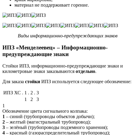
материал не поддерживает горение.
Виды информационно-предупреждающих знаков
ИПЗ «Менделеевец»
– Информационно-
предупреждающие знаки
Стойки ИПЗ, информационно-предупреждающие знаки и
километровые знаки заказываются
отдельно
.
Для заказа
стойки
ИПЗ используется следующее обозначение:
ИПЗ ХС
.
1
.
2
.
3
1
2
3
1
Обозначение цвета сигнального колпака:
1
– синий (трубопроводы объектов добычи);
2
– желтый (магистральный трубопровод);
3
– зелёный (трубопроводы подземного хранения);
4
– красный (газораспределительный трубопровод);