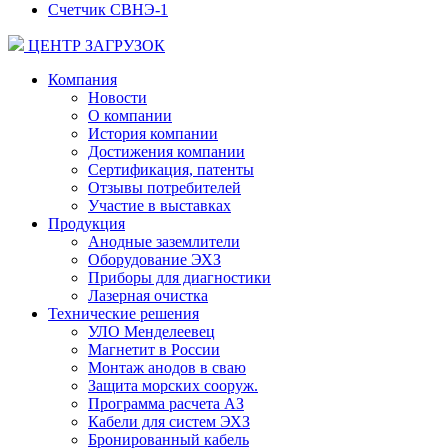
Счетчик СВНЭ-1
ЦЕНТР ЗАГРУЗОК
Компания
Новости
О компании
История компании
Достижения компании
Сертификация, патенты
Отзывы потребителей
Участие в выставках
Продукция
Анодные заземлители
Оборудование ЭХЗ
Приборы для диагностики
Лазерная очистка
Технические решения
УЛО Менделеевец
Магнетит в России
Монтаж анодов в сваю
Защита морских сооруж.
Программа расчета АЗ
Кабели для систем ЭХЗ
Бронированный кабель