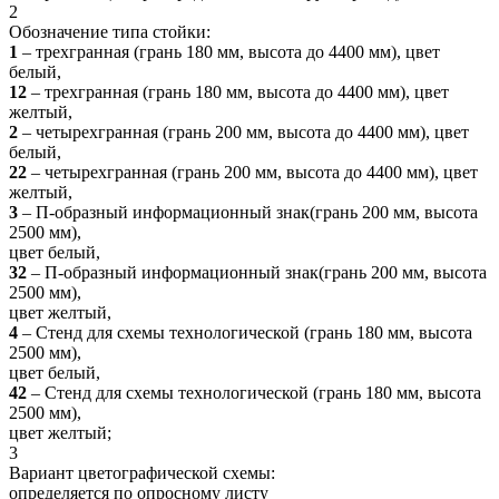
2
Обозначение типа стойки:
1
– трехгранная (грань 180 мм, высота до 4400 мм), цвет
белый,
12
– трехгранная (грань 180 мм, высота до 4400 мм), цвет
желтый,
2
– четырехгранная (грань 200 мм, высота до 4400 мм), цвет
белый,
22
– четырехгранная (грань 200 мм, высота до 4400 мм), цвет
желтый,
3
– П-образный информационный знак(грань 200 мм, высота
2500 мм),
цвет белый,
32
– П-образный информационный знак(грань 200 мм, высота
2500 мм),
цвет желтый,
4
– Стенд для схемы технологической (грань 180 мм, высота
2500 мм),
цвет белый,
42
– Стенд для схемы технологической (грань 180 мм, высота
2500 мм),
цвет желтый;
3
Вариант цветографической схемы:
определяется по опросному листу