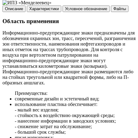
Описание
Характеристики
Условное обозначение
Файлы
Область применения
Информационно-предупреждающие знаки предназначены для
обозначения охранных зон, трасс, пересечений, разграничения
зон ответственности, наименования нефтегазопроводов и
иных отметок на трассах трубопроводов. Для контроля с
воздуха при вертолетном патрулировании на
информационно-предупреждающие знаки могут
устанавливаться километровые знаки (козырьки).
Информационно-предупреждающие знаки размещаются либо
на стойках треугольной или квадратной формы, либо на П-
образных аншлагах.
Преимущества:
современные дизайн и эстетичный вид;
использование пластика обеспечивает:
- малый вес изделия;
- стойкость к воздействию окружающей среды;
- нанесение информации в заводских условиях;
- снижение затрат на обслуживание;
- большой срок службы;
яркая маркировка;