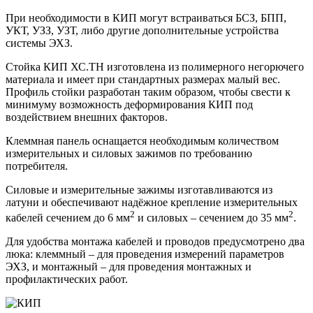
При необходимости в КИП могут встраиваться БСЗ, БПП,
УКТ, УЗЗ, УЗТ, либо другие дополнительные устройства
системы ЭХЗ.
Стойка КИП ХС.ТН изготовлена из полимерного негорючего
материала и имеет при стандартных размерах малый вес.
Профиль стойки разработан таким образом, чтобы свести к
минимуму возможность деформирования КИП под
воздействием внешних факторов.
Клеммная панель оснащается необходимым количеством
измерительных и силовых зажимов по требованию
потребителя.
Силовые и измерительные зажимы изготавливаются из
латуни и обеспечивают надёжное крепление измерительных
2
2
кабелей сечением до 6 мм
и силовых – сечением до 35 мм
.
Для удобства монтажа кабелей и проводов предусмотрено два
люка: клеммный – для проведения измерений параметров
ЭХЗ, и монтажный – для проведения монтажных и
профилактических работ.