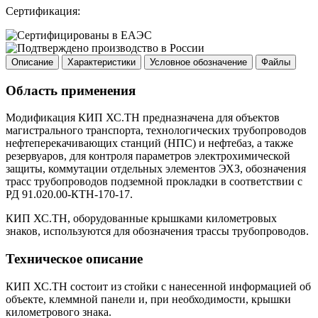
Сертификация:
Описание
Характеристики
Условное обозначение
Файлы
Область применения
Модификация КИП ХС.ТН предназначена для объектов
магистрального транспорта, технологических трубопроводов
нефтеперекачивающих станций (НПС) и нефтебаз, а также
резервуаров, для контроля параметров электрохимической
защиты, коммутации отдельных элементов ЭХЗ, обозначения
трасс трубопроводов подземной прокладки в соответствии с
РД 91.020.00-КТН-170-17.
КИП ХС.ТН, оборудованные крышками километровых
знаков, используются для обозначения трассы трубопроводов.
Техническое описание
КИП ХС.ТН состоит из стойки с нанесенной информацией об
объекте, клеммной панели и, при необходимости, крышки
километрового знака.