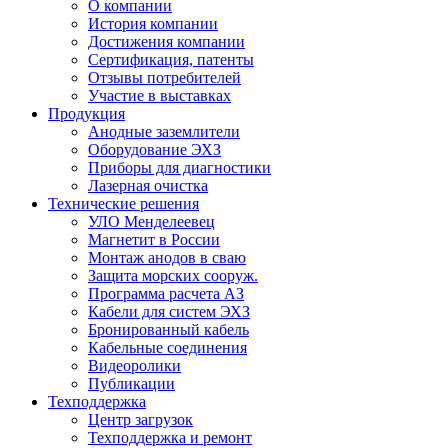
О компании
История компании
Достижения компании
Сертификация, патенты
Отзывы потребителей
Участие в выставках
Продукция
Анодные заземлители
Оборудование ЭХЗ
Приборы для диагностики
Лазерная очистка
Технические решения
УЛО Менделеевец
Магнетит в России
Монтаж анодов в сваю
Защита морских сооруж.
Программа расчета АЗ
Кабели для систем ЭХЗ
Бронированный кабель
Кабельные соединения
Видеоролики
Публикации
Техподдержка
Центр загрузок
Техподдержка и ремонт