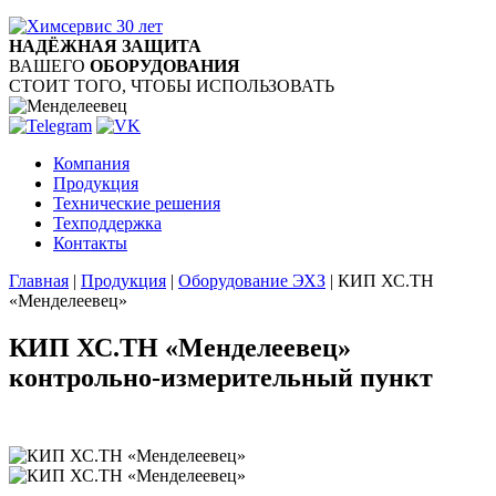
НАДЁЖНАЯ ЗАЩИТА
ВАШЕГО
ОБОРУДОВАНИЯ
СТОИТ ТОГО, ЧТОБЫ ИСПОЛЬЗОВАТЬ
Компания
Продукция
Технические решения
Техподдержка
Контакты
Главная
|
Продукция
|
Оборудование ЭХЗ
|
КИП ХС.ТН
«Менделеевец»
КИП ХС.ТН «Менделеевец»
контрольно-измерительный пункт