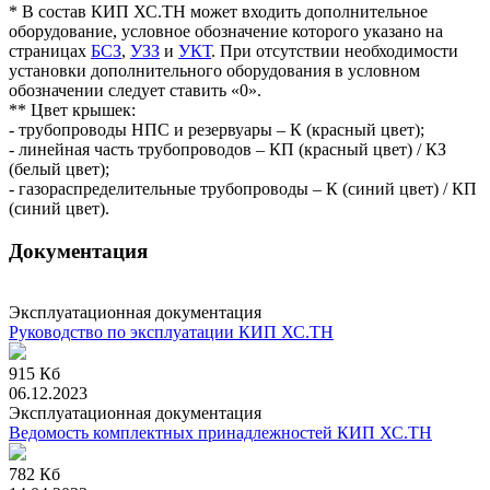
* В состав КИП ХС.ТН может входить дополнительное
оборудование, условное обозначение которого указано на
страницах
БСЗ
,
УЗЗ
и
УКТ
. При отсутствии необходимости
установки дополнительного оборудования в условном
обозначении следует ставить «0».
** Цвет крышек:
- трубопроводы НПС и резервуары – К (красный цвет);
- линейная часть трубопроводов – КП (красный цвет) / КЗ
(белый цвет);
- газораспределительные трубопроводы – К (синий цвет) / КП
(синий цвет).
Документация
Эксплуатационная документация
Руководство по эксплуатации КИП ХС.ТН
915 Кб
06.12.2023
Эксплуатационная документация
Ведомость комплектных принадлежностей КИП ХС.ТН
782 Кб