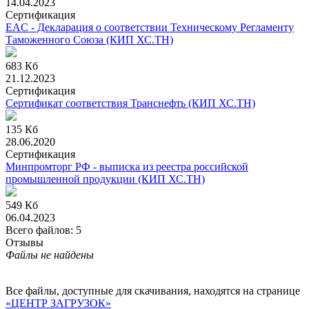
14.04.2023
Сертификация
EAC - Декларация о соответствии Техническому Регламенту
Таможенного Союза (КИП ХС.ТН)
683 Кб
21.12.2023
Сертификация
Сертификат соответствия Транснефть (КИП ХС.ТН)
135 Кб
28.06.2020
Сертификация
Минпромторг РФ - выписка из реестра российской
промышленной продукции (КИП ХС.ТН)
549 Кб
06.04.2023
Всего файлов: 5
Отзывы
Файлы не найдены
Все файлы, доступные для скачивания, находятся на странице
«ЦЕНТР ЗАГРУЗОК»