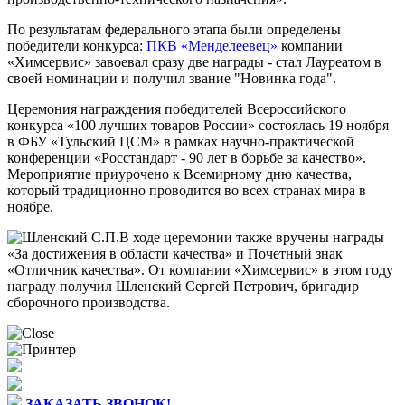
По результатам федерального этапа были определены
победители конкурса:
ПКВ «Менделеевец»
компании
«Химсервис» завоевал сразу две награды - стал Лауреатом в
своей номинации и получил звание "Новинка года".
Церемония награждения победителей Всероссийского
конкурса «100 лучших товаров России» состоялась 19 ноября
в ФБУ «Тульский ЦСМ» в рамках научно-практической
конференции «Росстандарт - 90 лет в борьбе за качество».
Мероприятие приурочено к Всемирному дню качества,
который традиционно проводится во всех странах мира в
ноябре.
В ходе церемонии также вручены награды
«За достижения в области качества» и Почетный знак
«Отличник качества». От компании «Химсервис» в этом году
награду получил Шленский Сергей Петрович, бригадир
сборочного производства.
ЗАКАЗАТЬ ЗВОНОК!