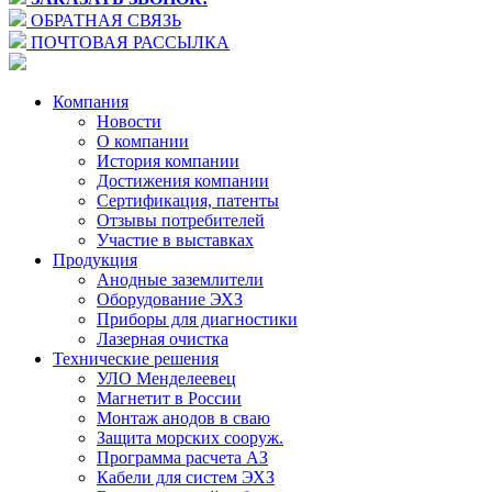
ОБРАТНАЯ СВЯЗЬ
ПОЧТОВАЯ РАССЫЛКА
Компания
Новости
О компании
История компании
Достижения компании
Сертификация, патенты
Отзывы потребителей
Участие в выставках
Продукция
Анодные заземлители
Оборудование ЭХЗ
Приборы для диагностики
Лазерная очистка
Технические решения
УЛО Менделеевец
Магнетит в России
Монтаж анодов в сваю
Защита морских сооруж.
Программа расчета АЗ
Кабели для систем ЭХЗ