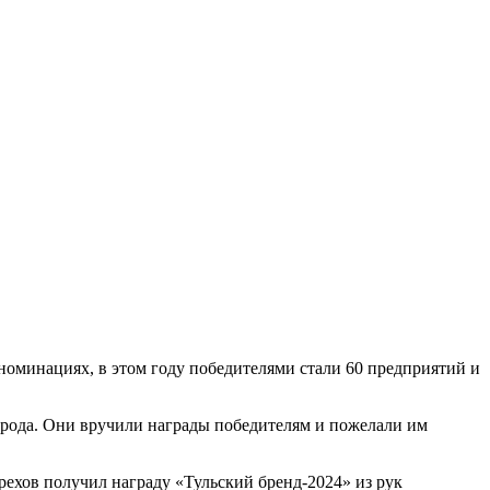
номинациях, в этом году победителями стали 60 предприятий и
орода. Они вручили награды победителям и пожелали им
хов получил награду «Тульский бренд-2024» из рук