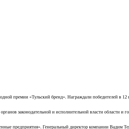
годной премии «Тульский бренд». Награждали победителей в 12 
 органов законодательной и исполнительной власти области и г
ные предприятия». Генеральный директор компании Вадим Тере