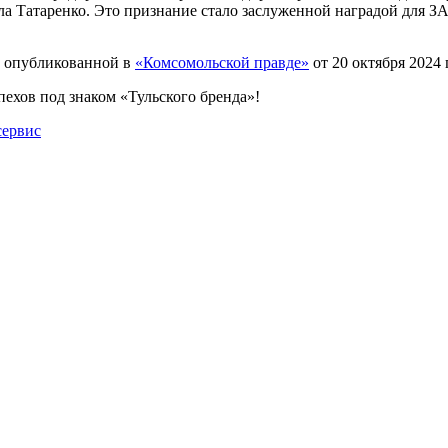
ла Татаренко. Это признание стало заслуженной наградой для З
, опубликованной в
«Комсомольской правде»
от 20 октября 2024 
ехов под знаком «Тульского бренда»!