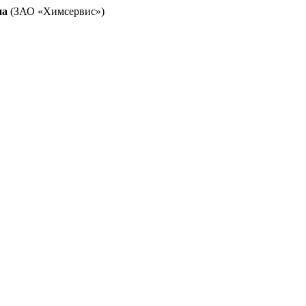
на
(ЗАО «Химсервис»)