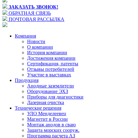
ЗАКАЗАТЬ ЗВОНОК!
ОБРАТНАЯ СВЯЗЬ
ПОЧТОВАЯ РАССЫЛКА
Компания
Новости
О компании
История компании
Достижения компании
Сертификация, патенты
Отзывы потребителей
Участие в выставках
Продукция
Анодные заземлители
Оборудование ЭХЗ
Приборы для диагностики
Лазерная очистка
Технические решения
УЛО Менделеевец
Магнетит в России
Монтаж анодов в сваю
Защита морских сооруж.
Программа расчета АЗ