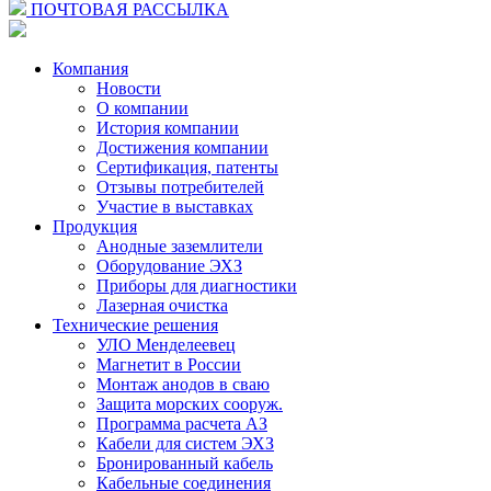
ПОЧТОВАЯ РАССЫЛКА
Компания
Новости
О компании
История компании
Достижения компании
Сертификация, патенты
Отзывы потребителей
Участие в выставках
Продукция
Анодные заземлители
Оборудование ЭХЗ
Приборы для диагностики
Лазерная очистка
Технические решения
УЛО Менделеевец
Магнетит в России
Монтаж анодов в сваю
Защита морских сооруж.
Программа расчета АЗ
Кабели для систем ЭХЗ
Бронированный кабель
Кабельные соединения