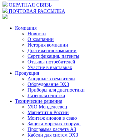
ОБРАТНАЯ СВЯЗЬ
ПОЧТОВАЯ РАССЫЛКА
Компания
Новости
О компании
История компании
Достижения компании
Сертификация, патенты
Отзывы потребителей
Участие в выставках
Продукция
Анодные заземлители
Оборудование ЭХЗ
Приборы для диагностики
Лазерная очистка
Технические решения
УЛО Менделеевец
Магнетит в России
Монтаж анодов в сваю
Защита морских сооруж.
Программа расчета АЗ
Кабели для систем ЭХЗ