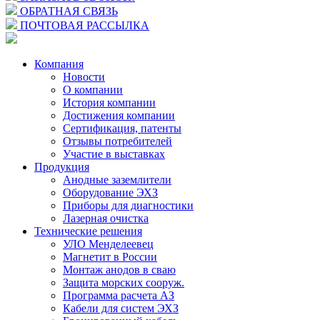
ОБРАТНАЯ СВЯЗЬ
ПОЧТОВАЯ РАССЫЛКА
Компания
Новости
О компании
История компании
Достижения компании
Сертификация, патенты
Отзывы потребителей
Участие в выставках
Продукция
Анодные заземлители
Оборудование ЭХЗ
Приборы для диагностики
Лазерная очистка
Технические решения
УЛО Менделеевец
Магнетит в России
Монтаж анодов в сваю
Защита морских сооруж.
Программа расчета АЗ
Кабели для систем ЭХЗ