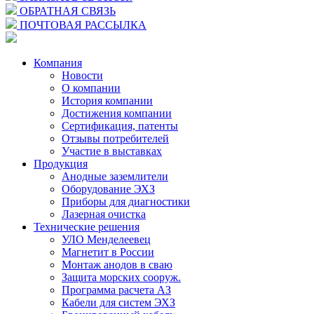
ОБРАТНАЯ СВЯЗЬ
ПОЧТОВАЯ РАССЫЛКА
Компания
Новости
О компании
История компании
Достижения компании
Сертификация, патенты
Отзывы потребителей
Участие в выставках
Продукция
Анодные заземлители
Оборудование ЭХЗ
Приборы для диагностики
Лазерная очистка
Технические решения
УЛО Менделеевец
Магнетит в России
Монтаж анодов в сваю
Защита морских сооруж.
Программа расчета АЗ
Кабели для систем ЭХЗ