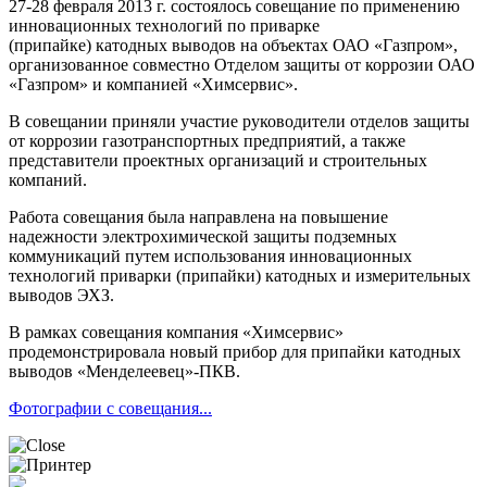
27-28 февраля 2013 г. состоялось совещание по применению
инновационных технологий по приварке
(припайке) катодных выводов на объектах ОАО «Газпром»,
организованное совместно Отделом защиты от коррозии ОАО
«Газпром» и компанией «Химсервис».
В совещании приняли участие руководители отделов защиты
от коррозии газотранспортных предприятий, а также
представители проектных организаций и строительных
компаний.
Работа совещания была направлена на повышение
надежности электрохимической защиты подземных
коммуникаций путем использования инновационных
технологий приварки (припайки) катодных и измерительных
выводов ЭХЗ.
В рамках совещания компания «Химсервис»
продемонстрировала новый прибор для припайки катодных
выводов «Менделеевец»-ПКВ.
Фотографии с совещания...