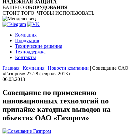
НАДЁЖНАЯ ЗАЩИТА
ВАШЕГО
ОБОРУДОВАНИЯ
СТОИТ ТОГО, ЧТОБЫ ИСПОЛЬЗОВАТЬ
Компания
Продукция
Технические решения
Техподдержка
Контакты
Главная
|
Компания
|
Новости компании
|
Совещание ОАО
«Газпром» 27-28 февраля 2013 г.
06.03.2013
Совещание по применению
инновационных технологий по
припайке катодных выводов на
объектах ОАО «Газпром»