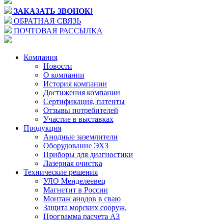
ЗАКАЗАТЬ ЗВОНОК!
ОБРАТНАЯ СВЯЗЬ
ПОЧТОВАЯ РАССЫЛКА
Компания
Новости
О компании
История компании
Достижения компании
Сертификация, патенты
Отзывы потребителей
Участие в выставках
Продукция
Анодные заземлители
Оборудование ЭХЗ
Приборы для диагностики
Лазерная очистка
Технические решения
УЛО Менделеевец
Магнетит в России
Монтаж анодов в сваю
Защита морских сооруж.
Программа расчета АЗ