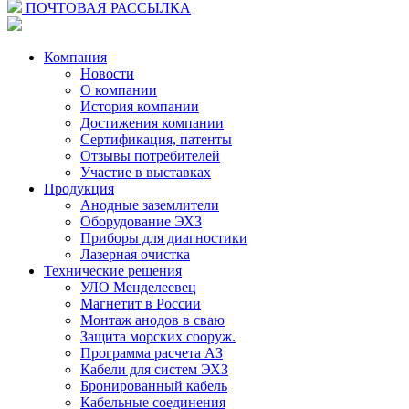
ПОЧТОВАЯ РАССЫЛКА
Компания
Новости
О компании
История компании
Достижения компании
Сертификация, патенты
Отзывы потребителей
Участие в выставках
Продукция
Анодные заземлители
Оборудование ЭХЗ
Приборы для диагностики
Лазерная очистка
Технические решения
УЛО Менделеевец
Магнетит в России
Монтаж анодов в сваю
Защита морских сооруж.
Программа расчета АЗ
Кабели для систем ЭХЗ
Бронированный кабель
Кабельные соединения