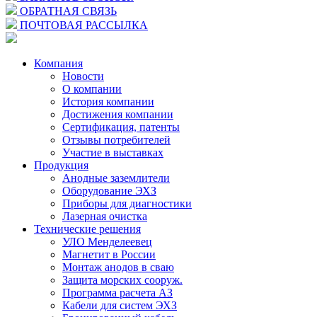
ОБРАТНАЯ СВЯЗЬ
ПОЧТОВАЯ РАССЫЛКА
Компания
Новости
О компании
История компании
Достижения компании
Сертификация, патенты
Отзывы потребителей
Участие в выставках
Продукция
Анодные заземлители
Оборудование ЭХЗ
Приборы для диагностики
Лазерная очистка
Технические решения
УЛО Менделеевец
Магнетит в России
Монтаж анодов в сваю
Защита морских сооруж.
Программа расчета АЗ
Кабели для систем ЭХЗ