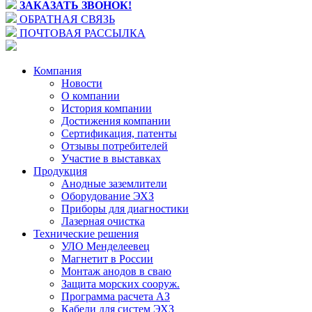
ЗАКАЗАТЬ ЗВОНОК!
ОБРАТНАЯ СВЯЗЬ
ПОЧТОВАЯ РАССЫЛКА
Компания
Новости
О компании
История компании
Достижения компании
Сертификация, патенты
Отзывы потребителей
Участие в выставках
Продукция
Анодные заземлители
Оборудование ЭХЗ
Приборы для диагностики
Лазерная очистка
Технические решения
УЛО Менделеевец
Магнетит в России
Монтаж анодов в сваю
Защита морских сооруж.
Программа расчета АЗ
Кабели для систем ЭХЗ