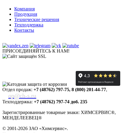
Компания
Продукция
Технические решения
Техподдержка
Контакты
ПРИСОЕДИНЯЙТЕСЬ К НАМ!
Отдел продаж:
+7 (48762) 797-75
,
8 (800) 201-44-77
,
op@ch-s.ru
Техподдержка:
+7 (48762) 797-74 доб. 235
Зарегистрированные товарные знаки: ХИМСЕРВИС®,
МЕНДЕЛЕЕВЕЦ®
© 2001-2026 ЗАО «
Химсервис
».