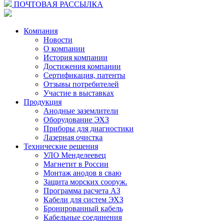
ПОЧТОВАЯ РАССЫЛКА
Компания
Новости
О компании
История компании
Достижения компании
Сертификация, патенты
Отзывы потребителей
Участие в выставках
Продукция
Анодные заземлители
Оборудование ЭХЗ
Приборы для диагностики
Лазерная очистка
Технические решения
УЛО Менделеевец
Магнетит в России
Монтаж анодов в сваю
Защита морских сооруж.
Программа расчета АЗ
Кабели для систем ЭХЗ
Бронированный кабель
Кабельные соединения