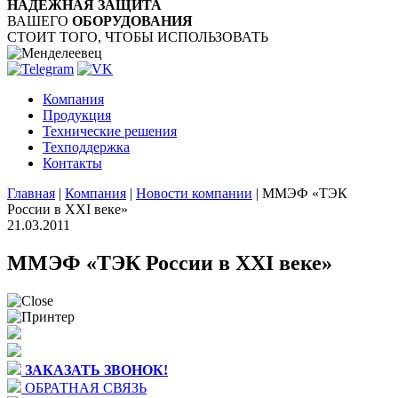
НАДЁЖНАЯ ЗАЩИТА
ВАШЕГО
ОБОРУДОВАНИЯ
СТОИТ ТОГО, ЧТОБЫ ИСПОЛЬЗОВАТЬ
Компания
Продукция
Технические решения
Техподдержка
Контакты
Главная
|
Компания
|
Новости компании
|
ММЭФ «ТЭК
России в XXI веке»
21.03.2011
ММЭФ «ТЭК России в XXI веке»
ЗАКАЗАТЬ ЗВОНОК!
ОБРАТНАЯ СВЯЗЬ