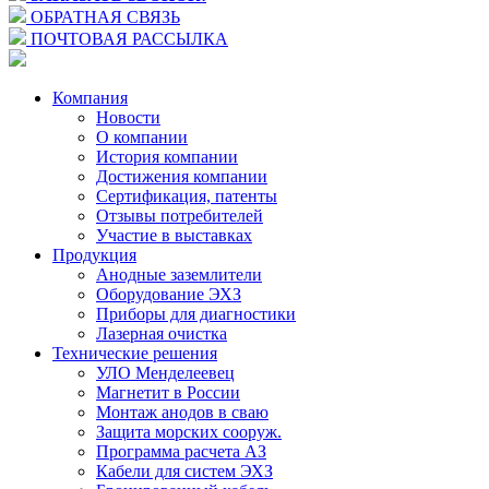
ОБРАТНАЯ СВЯЗЬ
ПОЧТОВАЯ РАССЫЛКА
Компания
Новости
О компании
История компании
Достижения компании
Сертификация, патенты
Отзывы потребителей
Участие в выставках
Продукция
Анодные заземлители
Оборудование ЭХЗ
Приборы для диагностики
Лазерная очистка
Технические решения
УЛО Менделеевец
Магнетит в России
Монтаж анодов в сваю
Защита морских сооруж.
Программа расчета АЗ
Кабели для систем ЭХЗ