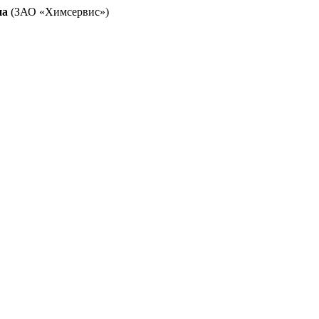
на
(ЗАО «Химсервис»)