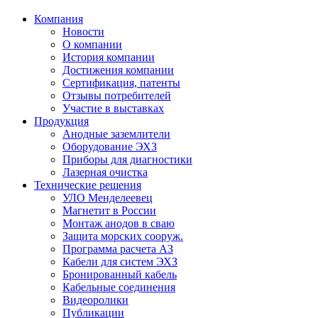
Компания
Новости
О компании
История компании
Достижения компании
Сертификация, патенты
Отзывы потребителей
Участие в выставках
Продукция
Анодные заземлители
Оборудование ЭХЗ
Приборы для диагностики
Лазерная очистка
Технические решения
УЛО Менделеевец
Магнетит в России
Монтаж анодов в сваю
Защита морских сооруж.
Программа расчета АЗ
Кабели для систем ЭХЗ
Бронированный кабель
Кабельные соединения
Видеоролики
Публикации