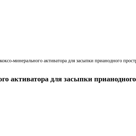
коксо-минерального активатора для засыпки прианодного прост
го активатора для засыпки прианодного