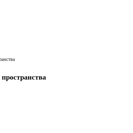
ранства
 пространства