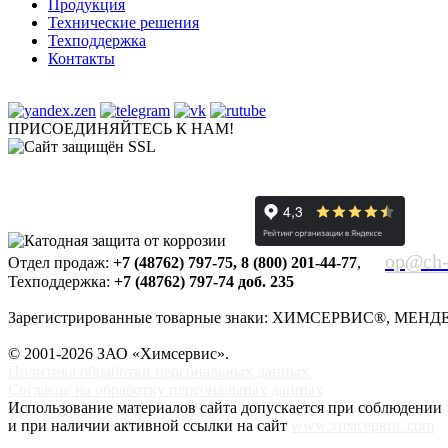
Продукция
Технические решения
Техподдержка
Контакты
ПРИСОЕДИНЯЙТЕСЬ К НАМ!
op@ch-
Отдел продаж:
+7 (48762) 797-75
,
8 (800) 201-44-77
,
Техподдержка:
+7 (48762) 797-74 доб. 235
Зарегистрированные товарные знаки: ХИМСЕРВИС®, МЕН
© 2001-2026 ЗАО «
Химсервис
».
Политика обработки персональных данных
Согласие на обработку персональных данных
Использование материалов сайта допускается при соблюдении
и при наличии активной ссылки на сайт
www.химсервис.com