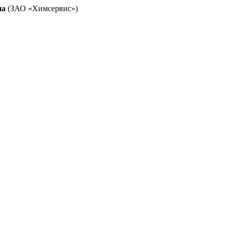
на
(ЗАО «Химсервис»)