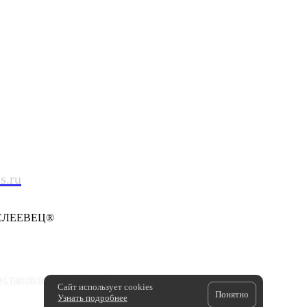
s.ru
ДЕЛЕЕВЕЦ®
установленных правил
Сайт использует cookies
Понятно
Узнать подробнее