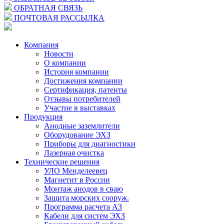
ОБРАТНАЯ СВЯЗЬ
ПОЧТОВАЯ РАССЫЛКА
Компания
Новости
О компании
История компании
Достижения компании
Сертификация, патенты
Отзывы потребителей
Участие в выставках
Продукция
Анодные заземлители
Оборудование ЭХЗ
Приборы для диагностики
Лазерная очистка
Технические решения
УЛО Менделеевец
Магнетит в России
Монтаж анодов в сваю
Защита морских сооруж.
Программа расчета АЗ
Кабели для систем ЭХЗ