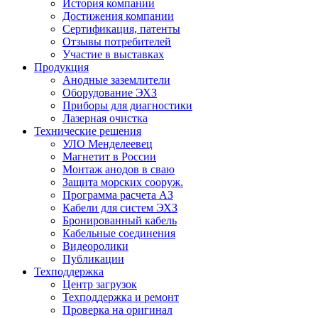
История компании
Достижения компании
Сертификация, патенты
Отзывы потребителей
Участие в выставках
Продукция
Анодные заземлители
Оборудование ЭХЗ
Приборы для диагностики
Лазерная очистка
Технические решения
УЛО Менделеевец
Магнетит в России
Монтаж анодов в сваю
Защита морских сооруж.
Программа расчета АЗ
Кабели для систем ЭХЗ
Бронированный кабель
Кабельные соединения
Видеоролики
Публикации
Техподдержка
Центр загрузок
Техподдержка и ремонт
Проверка на оригинал