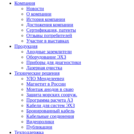
Компания
Новости
О компании
История компании
Достижения компании
Сертификация, патенты
Отзывы потребителей
Участие в выставках
Продукция
Анодные заземлители
Оборудование ЭХЗ
Приборы для диагностики
Лазерная очистка
Технические решения
УЛО Менделеевец
Магнетит в России
Монтаж анодов в сваю
Защита морских сооруж.
Программа расчета АЗ
Кабели для систем ЭХЗ
Бронированный кабель
Кабельные соединения
Видеоролики
Публикации
Техподдержка