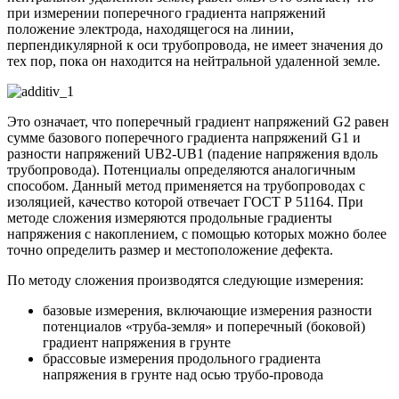
при измерении поперечного градиента напряжений
положение электрода, находящегося на линии,
перпендикулярной к оси трубопровода, не имеет значения до
тех пор, пока он находится на нейтральной удаленной земле.
Это означает, что поперечный градиент напряжений G2 равен
сумме базового поперечного градиента напряжений G1 и
разности напряжений UB2-UB1 (падение напряжения вдоль
трубопровода). Потенциалы определяются аналогичным
способом. Данный метод применяется на трубопроводах с
изоляцией, качество которой отвечает ГОСТ Р 51164. При
методе сложения измеряются продольные градиенты
напряжения с накоплением, с помощью которых можно более
точно определить размер и местоположение дефекта.
По методу сложения производятся следующие измерения:
базовые измерения, включающие измерения разности
потенциалов «труба-земля» и поперечный (боковой)
градиент напряжения в грунте
брассовые измерения продольного градиента
напряжения в грунте над осью трубо-провода