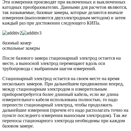
Эти измерения производят при включенных и выключенных
катодных преобразователях. Данными для расчетов являются,
так называемые, базовые замеры, которые делаются вначале
измерения (выполняются двухэлектродным методом) и затем
каждый раз при достижении следующего КИПа.
базовый замер
остальные замеры
После базового замера стационарный электрод остается на
месте, а выносной электрод перемещают вдоль оси
трубопровода с выбранным шагом измерений.
Стационарный электрод остается на своем месте на время
нескольких замеров. При дальнейшем продвижении вперед,
между стационарным электродом и измерительным
приборомтребуется более длинный кабель, если же длина
измерительного кабеля использована полностью, то надо
перенести стационарный электрод, чтобы продолжить
дальнейшие измерения (причем его надо располагать точно на
пункте последнего измерения выносным электродом). Так же
переносы стационарного электрода необходимы при каждом
базовом замере.