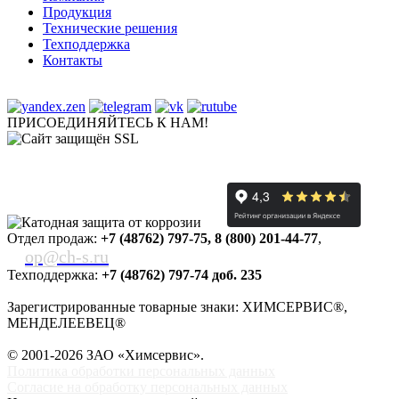
Продукция
Технические решения
Техподдержка
Контакты
ПРИСОЕДИНЯЙТЕСЬ К НАМ!
Отдел продаж:
+7 (48762) 797-75
,
8 (800) 201-44-77
,
op@ch-s.ru
Техподдержка:
+7 (48762) 797-74 доб. 235
Зарегистрированные товарные знаки: ХИМСЕРВИС®,
МЕНДЕЛЕЕВЕЦ®
© 2001-2026 ЗАО «
Химсервис
».
Политика обработки персональных данных
Согласие на обработку персональных данных