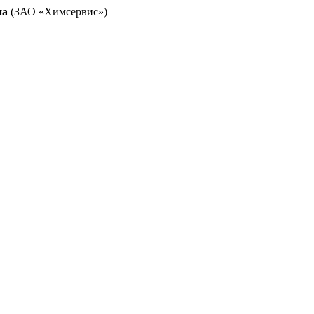
на
(ЗАО «Химсервис»)