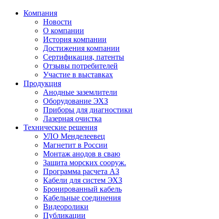
Компания
Новости
О компании
История компании
Достижения компании
Сертификация, патенты
Отзывы потребителей
Участие в выставках
Продукция
Анодные заземлители
Оборудование ЭХЗ
Приборы для диагностики
Лазерная очистка
Технические решения
УЛО Менделеевец
Магнетит в России
Монтаж анодов в сваю
Защита морских сооруж.
Программа расчета АЗ
Кабели для систем ЭХЗ
Бронированный кабель
Кабельные соединения
Видеоролики
Публикации