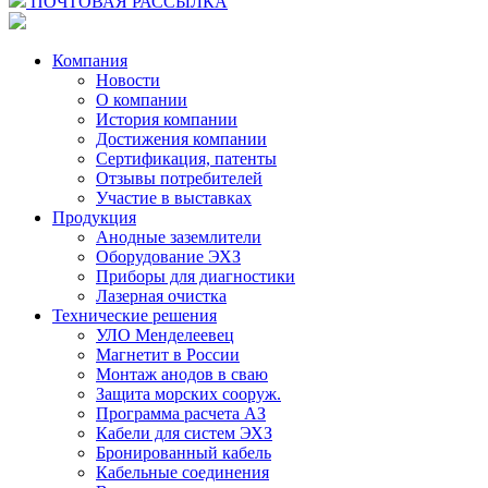
ПОЧТОВАЯ РАССЫЛКА
Компания
Новости
О компании
История компании
Достижения компании
Сертификация, патенты
Отзывы потребителей
Участие в выставках
Продукция
Анодные заземлители
Оборудование ЭХЗ
Приборы для диагностики
Лазерная очистка
Технические решения
УЛО Менделеевец
Магнетит в России
Монтаж анодов в сваю
Защита морских сооруж.
Программа расчета АЗ
Кабели для систем ЭХЗ
Бронированный кабель
Кабельные соединения