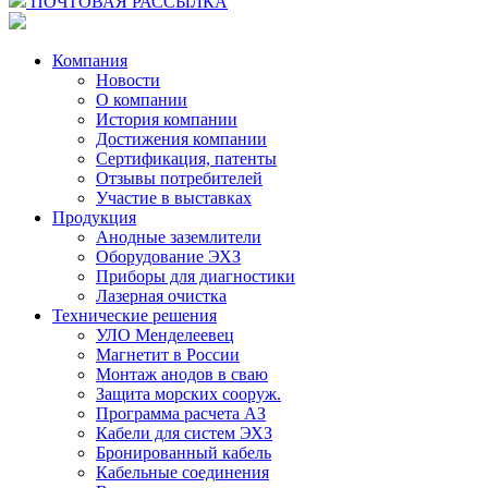
ПОЧТОВАЯ РАССЫЛКА
Компания
Новости
О компании
История компании
Достижения компании
Сертификация, патенты
Отзывы потребителей
Участие в выставках
Продукция
Анодные заземлители
Оборудование ЭХЗ
Приборы для диагностики
Лазерная очистка
Технические решения
УЛО Менделеевец
Магнетит в России
Монтаж анодов в сваю
Защита морских сооруж.
Программа расчета АЗ
Кабели для систем ЭХЗ
Бронированный кабель
Кабельные соединения