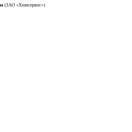
на
(ЗАО «Химсервис»)