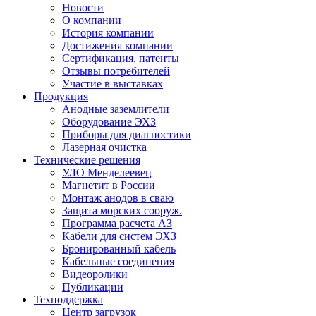
Новости
О компании
История компании
Достижения компании
Сертификация, патенты
Отзывы потребителей
Участие в выставках
Продукция
Анодные заземлители
Оборудование ЭХЗ
Приборы для диагностики
Лазерная очистка
Технические решения
УЛО Менделеевец
Магнетит в России
Монтаж анодов в сваю
Защита морских сооруж.
Программа расчета АЗ
Кабели для систем ЭХЗ
Бронированный кабель
Кабельные соединения
Видеоролики
Публикации
Техподдержка
Центр загрузок