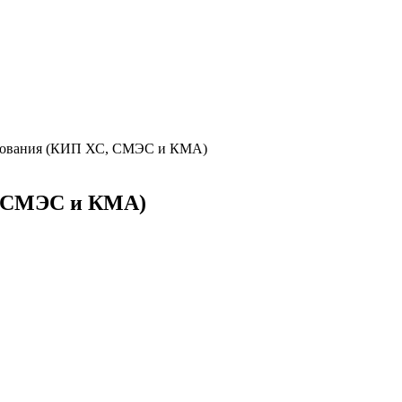
дования (КИП ХС, СМЭС и КМА)
, СМЭС и КМА)