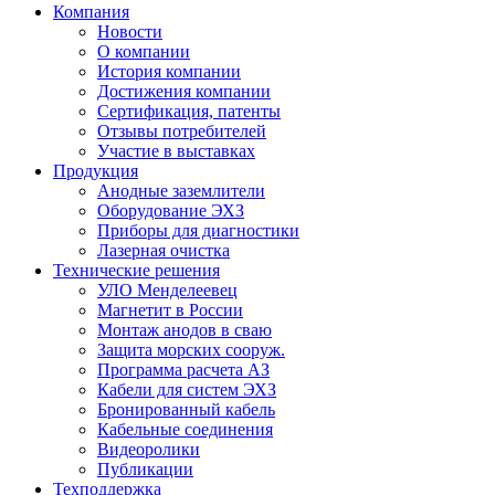
Компания
Новости
О компании
История компании
Достижения компании
Сертификация, патенты
Отзывы потребителей
Участие в выставках
Продукция
Анодные заземлители
Оборудование ЭХЗ
Приборы для диагностики
Лазерная очистка
Технические решения
УЛО Менделеевец
Магнетит в России
Монтаж анодов в сваю
Защита морских сооруж.
Программа расчета АЗ
Кабели для систем ЭХЗ
Бронированный кабель
Кабельные соединения
Видеоролики
Публикации
Техподдержка