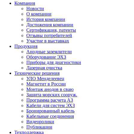
Компания
Новости
О компании
История компании
Достижения компании
Сертификация, патенты
Отзывы потребителей
Участие в выставках
Продукция
Анодные заземлители
Оборудование ЭХЗ
Приборы для диагностики
Лазерная очистка
Технические решения
УЛО Менделеевец
Магнетит в России
Монтаж анодов в сваю
Защита морских сооруж.
Программа расчета АЗ
Кабели для систем ЭХЗ
Бронированный кабель
Кабельные соединения
Видеоролики
Публикации
Техподдержка