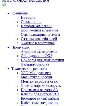
ПОЧТОВАЯ РАССЫЛКА
Компания
Новости
О компании
История компании
Достижения компании
Сертификация, патенты
Отзывы потребителей
Участие в выставках
Продукция
Анодные заземлители
Оборудование ЭХЗ
Приборы для диагностики
Лазерная очистка
Технические решения
УЛО Менделеевец
Магнетит в России
Монтаж анодов в сваю
Защита морских сооруж.
Программа расчета АЗ
Кабели для систем ЭХЗ
Бронированный кабель
Кабельные соединения