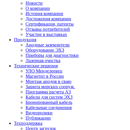
Новости
О компании
История компании
Достижения компании
Сертификация, патенты
Отзывы потребителей
Участие в выставках
Продукция
Анодные заземлители
Оборудование ЭХЗ
Приборы для диагностики
Лазерная очистка
Технические решения
УЛО Менделеевец
Магнетит в России
Монтаж анодов в сваю
Защита морских сооруж.
Программа расчета АЗ
Кабели для систем ЭХЗ
Бронированный кабель
Кабельные соединения
Видеоролики
Публикации
Техподдержка
Центр загрузок