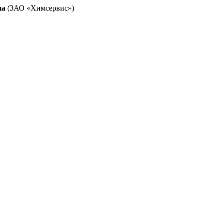
на
(ЗАО «Химсервис»)