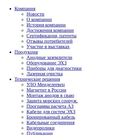
Компания
Новости
О компании
История компании
Достижения компании
Сертификация, патенты
Отзывы потребителей
Участие в выставках
Продукция
Анодные заземлители
Оборудование ЭХЗ
Приборы для диагностики
Лазерная очистка
Технические решения
УЛО Менделеевец
Магнетит в России
Монтаж анодов в сваю
Защита морских сооруж.
Программа расчета АЗ
Кабели для систем ЭХЗ
Бронированный кабель
Кабельные соединения
Видеоролики
Публикации