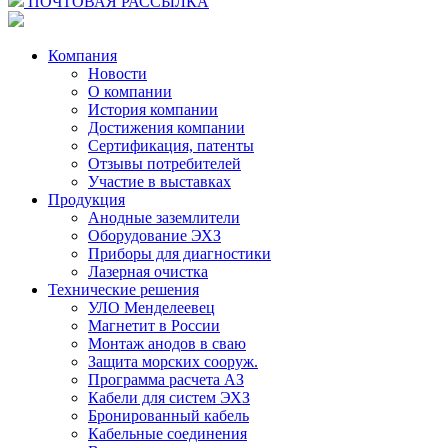
ПОЧТОВАЯ РАССЫЛКА
Компания
Новости
О компании
История компании
Достижения компании
Сертификация, патенты
Отзывы потребителей
Участие в выставках
Продукция
Анодные заземлители
Оборудование ЭХЗ
Приборы для диагностики
Лазерная очистка
Технические решения
УЛО Менделеевец
Магнетит в России
Монтаж анодов в сваю
Защита морских сооруж.
Программа расчета АЗ
Кабели для систем ЭХЗ
Бронированный кабель
Кабельные соединения